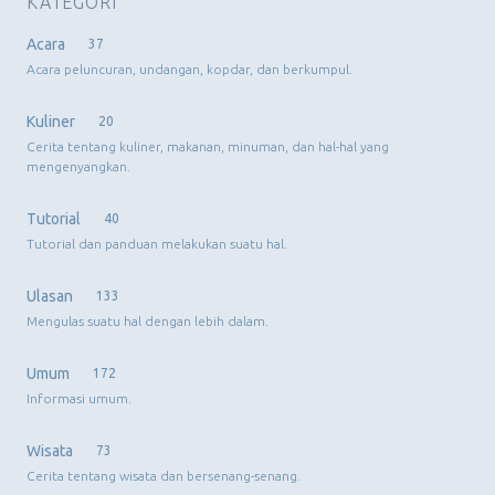
KATEGORI
Acara
37
Acara peluncuran, undangan, kopdar, dan berkumpul.
Kuliner
20
Cerita tentang kuliner, makanan, minuman, dan hal-hal yang
mengenyangkan.
Tutorial
40
Tutorial dan panduan melakukan suatu hal.
Ulasan
133
Mengulas suatu hal dengan lebih dalam.
Umum
172
Informasi umum.
Wisata
73
Cerita tentang wisata dan bersenang-senang.