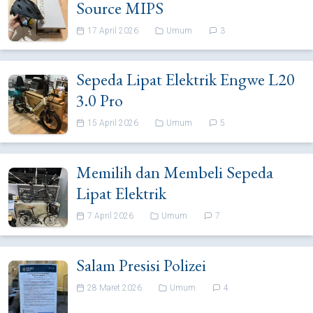
Source MIPS
17 April 2026
Umum
3
Sepeda Lipat Elektrik Engwe L20
3.0 Pro
15 April 2026
Umum
5
Memilih dan Membeli Sepeda
Lipat Elektrik
7 April 2026
Umum
7
Salam Presisi Polizei
28 Maret 2026
Umum
4