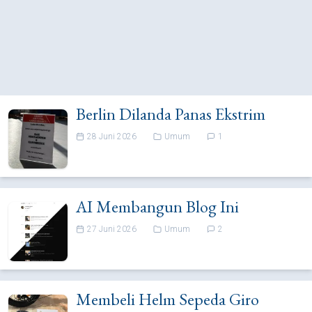
Berlin Dilanda Panas Ekstrim
28 Juni 2026
Umum
1
AI Membangun Blog Ini
27 Juni 2026
Umum
2
Membeli Helm Sepeda Giro