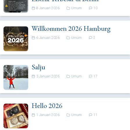
8 Januari 2026
Umum
10
Willkommen 2026 Hamburg
6 Januari 2026
Umum
2
Salju
3 Januari 2026
Umum
17
Hello 2026
1 Januari 2026
Umum
11