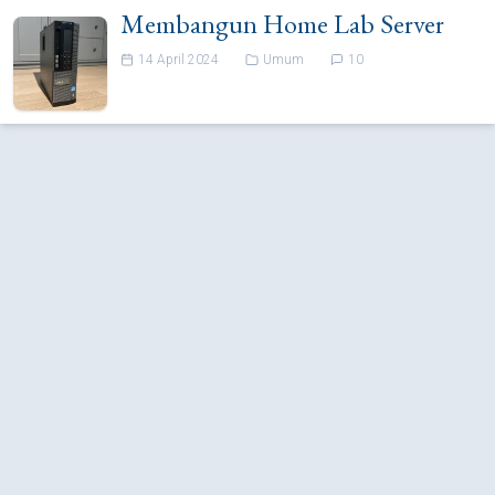
Membangun Home Lab Server
14 April 2024
Umum
10