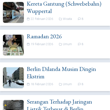
Kereta Gantung (Schwebebahn)
Wuppertal
22 Februari 2026
Wisata
8
Ramadan 2026
19 Februari 2026
Umum
8
Berlin Dilanda Musim Dingin
Ekstrim
18 Februari 2026
Umum
8
Serangan Terhadap Jaringan
Listrik Terbesar di Berlin